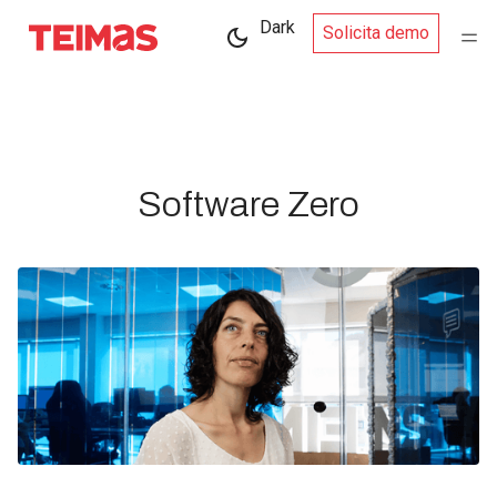
Dark
Solicita demo
Software Zero