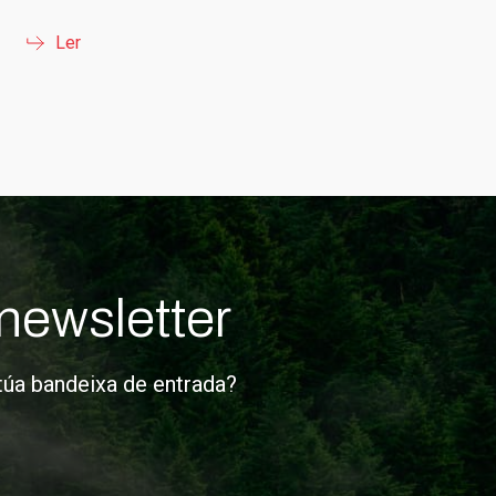
Ler
newsletter
 túa bandeixa de entrada?