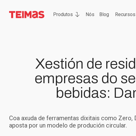
Produtos
Nós
Blog
Recursos
Xestión de resi
empresas do se
bebidas: D
Coa axuda de ferramentas dixitais como Zero,
aposta por un modelo de produción circular.