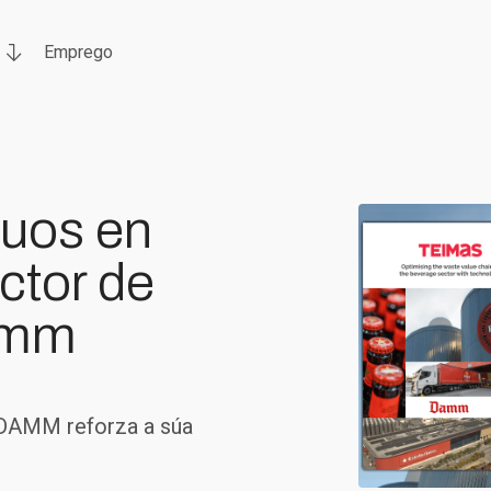
Emprego
duos en
ctor de
amm
 DAMM reforza a súa