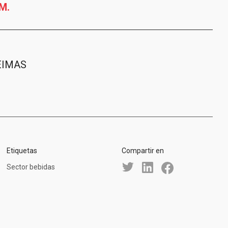
M.
TEIMAS
Etiquetas
Compartir en
Sector bebidas