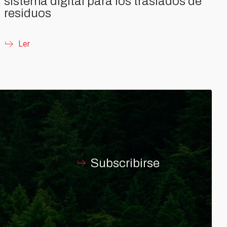
sistema digital para los traslados de
residuos
Ler
Subscribirse