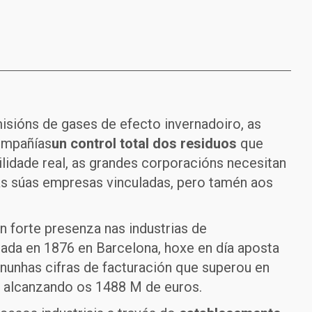
isións de gases de efecto invernadoiro, as
ompañías
un control total dos residuos
que
abilidade real, as grandes corporacións necesitan
as súas empresas vinculadas, pero tamén aos
 forte presenza nas industrias de
. Nada en 1876 en Barcelona, hoxe en día aposta
nunhas cifras de facturación que superou en
, alcanzando os 1488 M de euros.