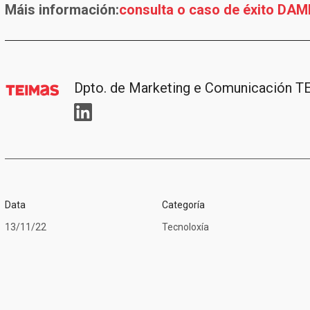
Máis información:
consulta o caso de éxito DAM
Dpto. de Marketing e Comunicación 
Data
Categoría
13/11/22
Tecnoloxía