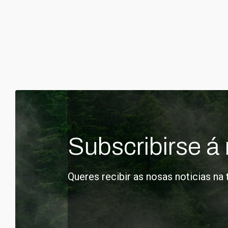
Subscribirse á 
Queres recibir as nosas noticias na