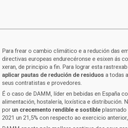
Para frear o cambio climático e a redución das em
directivas europeas endurecéronse e esixen ás c
xeran, de principio a fin. Para lograr esta rastrex
aplicar pautas de redución de residuos
a todas 
seus contratistas e provedores.
É o caso de DAMM, líder en bebidas en España con
alimentación, hostalería, loxística e distribución
por
un crecemento rendible e sostible
plasmado 
2021 un 21,5% con respecto ao exercicio anterior