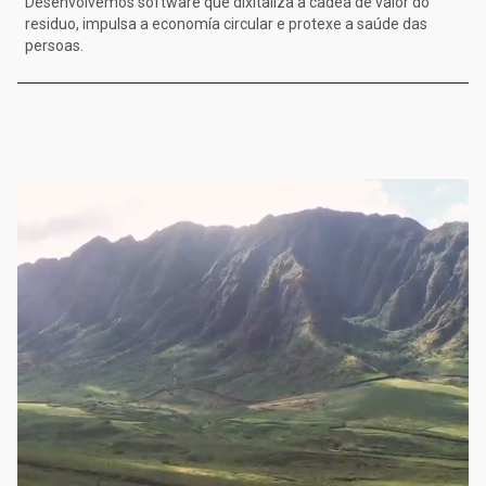
Desenvolvemos software que dixitaliza a cadea de valor do
residuo, impulsa a economía circular e protexe a saúde das
persoas.