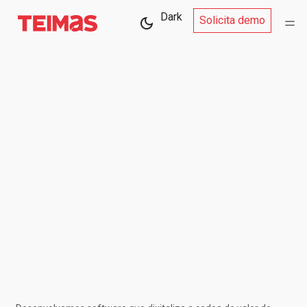
Dark
Solicita demo
TECNOLOXÍA
PARA UN
FUTURO
ZERO WASTE