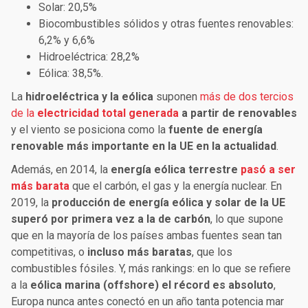
Solar:
20,5%
Biocombustibles sólidos y otras
fuentes renovables:
6,2% y 6,6%
Hidroeléctrica:
28,2%
Eólica:
38,5%.
La
hidroeléctrica y la eólica
suponen
más de dos tercios
de la
electricidad total generada
a partir de renovables
y el viento se posiciona como la
fuente de energía
renovable más importante en la UE en la actualidad
.
Además, en 2014, la
energía eólica terrestre
pasó a ser
más barata
que el carbón, el gas y la energía nuclear. En
2019, la
producción de energía eólica y solar de la UE
superó por primera vez a la de carbón
, lo que supone
que en la mayoría de los países ambas fuentes sean tan
competitivas, o
incluso más baratas
, que los
combustibles fósiles. Y, más rankings: en lo que se refiere
a la
eólica marina (offshore) el récord es absoluto
,
Europa nunca antes conectó en un año tanta potencia mar