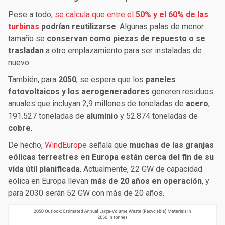
Pese a todo,
se calcula que entre el
50% y el 60% de las
turbinas
podrían reutilizarse
. Algunas palas de menor
tamaño se
conservan como piezas de repuesto o se
trasladan
a otro emplazamiento para ser instaladas de
nuevo.
También, para
2050
, se espera que los
paneles
fotovoltaicos y los aerogeneradores
generen residuos
anuales que incluyan 2,9 millones de toneladas de
acero
,
191.527 toneladas de
aluminio
y 52.874 toneladas de
cobre
.
De hecho,
WindEurope
señala que
muchas de las granjas
eólicas terrestres en Europa están cerca del fin de su
vida útil planificada
. Actualmente, 22 GW de capacidad
eólica en Europa llevan
más de 20 años en operación
, y
para 2030 serán 52 GW con más de 20 años.