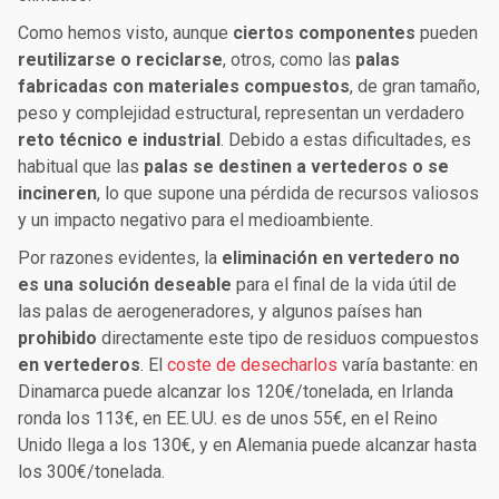
Como hemos visto, aunque
ciertos componentes
pueden
reutilizarse o reciclarse
, otros, como las
palas
fabricadas con materiales compuestos
, de gran tamaño,
peso y complejidad estructural, representan un verdadero
reto técnico e industrial
. Debido a estas dificultades, es
habitual que las
palas se destinen a vertederos o se
incineren
, lo que supone una pérdida de recursos valiosos
y un impacto negativo para el medioambiente.
Por razones evidentes, la
eliminación en vertedero no
es una solución deseable
para el final de la vida útil de
las palas de aerogeneradores, y algunos países han
prohibido
directamente este tipo de residuos compuestos
en vertederos
. El
coste de desecharlos
varía bastante: en
Dinamarca puede alcanzar los 120€/tonelada, en Irlanda
ronda los 113€, en EE. UU. es de unos 55€, en el Reino
Unido llega a los 130€, y en Alemania puede alcanzar hasta
los 300€/tonelada.