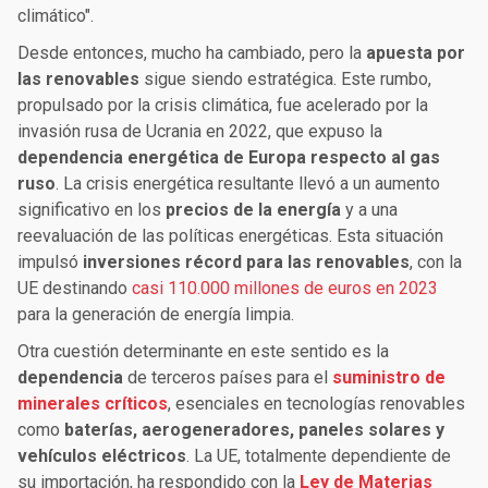
climático".
Desde entonces, mucho ha cambiado, pero la
apuesta por
las renovables
sigue siendo estratégica. Este rumbo,
propulsado por la crisis climática, fue acelerado por la
invasión rusa de Ucrania en 2022, que expuso la
dependencia energética de Europa respecto al gas
ruso
. La crisis energética resultante llevó a un aumento
significativo en los
precios de la energía
y a una
reevaluación de las políticas energéticas. Esta situación
impulsó
inversiones récord para las renovables
, con la
UE destinando
casi 110.000 millones de euros en 2023
para la generación de energía limpia.
Otra cuestión determinante en este sentido es la
dependencia
de terceros países para el
suministro de
minerales críticos
, esenciales en tecnologías renovables
como
baterías, aerogeneradores, paneles solares y
vehículos eléctricos
. La UE, totalmente dependiente de
su importación, ha respondido con la
Ley de Materias