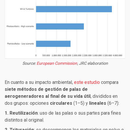
Source:
European Commission
, JRC elaboration
En cuanto a su impacto ambiental,
este estudio
compara
siete métodos de gestión de palas de
aerogeneradores al final de su vida útil
, divididos en
dos grupos: opciones
circulares
(1–5) y
lineales
(6–7):
1. Reutilización
: uso de las palas o sus partes para fines
distintos al original.
2. Trituración
: se descomponen los materiales en polvo o