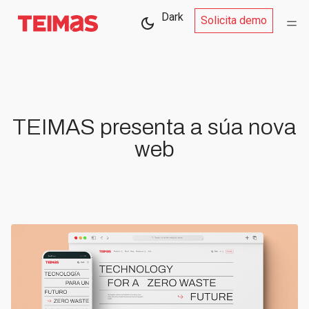
Dark
Solicita demo
TEIMAS presenta a súa nova
web