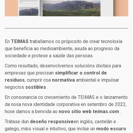
En
TEIMAS
traballamos co próposito de crear tecnoloxía
que beneficia ao medioambiente, axuda ao progreso da
sociedade e protexe a saúde das persoas.
Como resultado, desenvolvemos solucións dixitais para
empresas que precisan
simplificar o control de
residuos
, cumprir coa
normativa
ambiental e impulsar
negocios
sostibles
.
En consonancia co crecemiento de TEIMAS e o lanzamento
da nosa nova identidade corporativa en setembro de 2022,
hoxe damos a benvida ao
novo sitio web teimas.com
.
Trátase dun
deseño responsive
en inglés, castelán e
galego, máis visual e intuitivo, que inclúe un
modo escuro