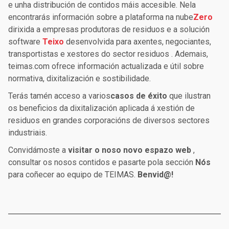
e unha distribución de contidos máis accesible. Nela
encontrarás información sobre a plataforma na nube
Zero
dirixida a empresas produtoras de residuos e a solución
software
Teixo
desenvolvida para axentes, negociantes,
transportistas e xestores do sector residuos . Ademais,
teimas.com ofrece información actualizada e útil sobre
normativa, dixitalización e sostibilidade.
Terás tamén acceso a varios
casos de éxito
que ilustran
os beneficios da dixitalización aplicada á xestión de
residuos en grandes corporacións de diversos sectores
industriais.
Convidámoste a
visitar o noso novo espazo web
,
consultar os nosos contidos e pasarte pola sección
Nós
para coñecer ao equipo de TEIMAS.
Benvid@!