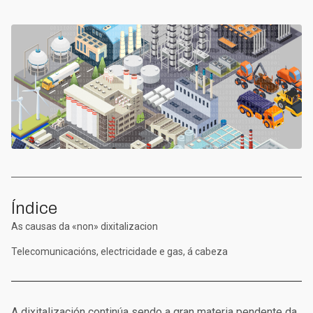
Índice
As causas da «non» dixitalizacion
Telecomunicacións, electricidade e gas, á cabeza
A dixitalización continúa sendo a gran materia pendente da