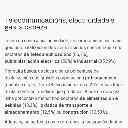
Telecomunicacións, electricidade e
gas, á cabeza
Tendo en conta a súa actividade, as corporacións con maior
grao de dixitalización dos seus residuos concéntranse nos
sectores
de telecomunicacións
(66,7%),
subministración eléctrica
(50%) e
industrial
(35,29%).
Por outra banda, destaca a baixa porcentaxe de
dixitalización das grandes corporacións
petroquímicas
(gasolina e gas). Dos 48 enquisados, só o 29% está a tratar
dixitalmente os residuos que producen. Aínda se observa
unha porcentaxe menor nos sectores
de alimentación e
bebidas
(13,3%),
loxística de transporte e
almacenamento
(12,5%) ou
construción
(10,53%).
Ademais, se se toma como referencia a facturación destas