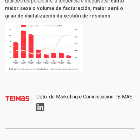
grandes corporacións, a tendencia é inequívoca:
canto
maior sexa o volume de facturación, maior será o
grao de dixitalización da xestión de residuos
.
Dpto. de Marketing e Comunicación TEIMAS