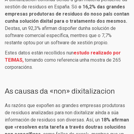
xestión de residuos en España. Só
o 16,2% das grandes
empresas produtoras de residuos do noso país contan
cunha solución dixital para o tratamento dos mesmos.
Destas, un 92,3% afirman dispoñer dunha solución de
software comercial específica, mentres que o 7,7%
restante optou por un software de xestión propio.
Estes datos están recollidos nun
estudo realizado por
TEIMAS,
tomando como referencia unha mostra de 265
corporacións.
As causas da «non» dixitalizacion
As razóns que expoñen as grandes empresas produtoras
de residuos analizadas para non dixitalizar aínda a súa
información de residuos son diversas. Así, un
18% afirman
que «resolven esta tarefa a través doutras solucións