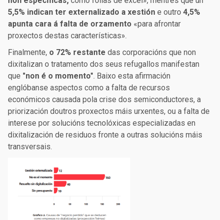
non específicas,
como follas de excel», mentres que un
5,5% indican ter externalizado a xestión
e outro
4,5%
apunta cara á falta de orzamento
«para afrontar
proxectos destas características».
Finalmente,
o 72% restante
das corporacións que non
dixitalizan o tratamento dos seus refugallos manifestan
que
"non é o momento"
. Baixo esta afirmación
englóbanse aspectos como a falta de recursos
económicos causada pola crise dos semiconductores, a
priorización doutros proxectos máis urxentes, ou a falta de
interese por solucións tecnolóxicas especializadas en
dixitalización de residuos fronte a outras solucións máis
transversais.