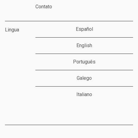
Contato
Español
Lingua
English
Português
Galego
Italiano