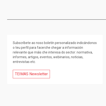
Subscríbete ao noso boletín personalizado indicándonos
o teu perfil para facerche chegar a información
relevante que máis che interesa do sector: normativa,
informes, artigos, eventos, webinarios, noticias,
entrevistas etc.
TEIMAS Newsletter