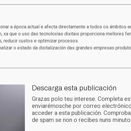
cionar a época actual e afecta directamente a todos os ámbitos en
, xa que o uso das tecnoloxías dixitais proporciona mellores fe
 reducir custos e optimizar procesos.
alizar o estado da dixitalización das grandes empresas produt
Descarga esta publicación
Grazas polo teu interese. Completa es
enviarémosche por correo electrónico
acceder a esta publicación. Comproba 
de spam se non o recibes nuns minuto