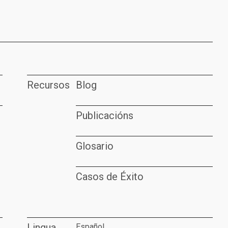
Recursos
Blog
Publicacións
Glosario
Casos de Éxito
Lingua
Español