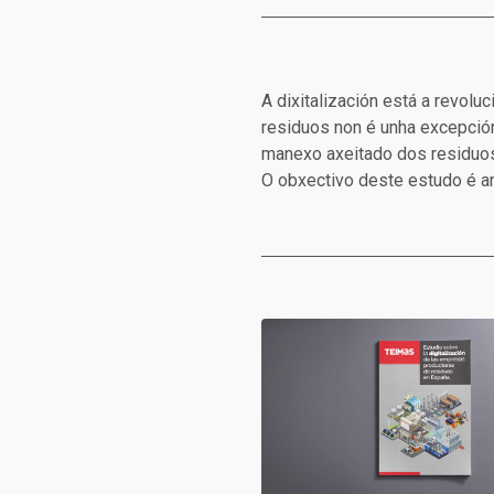
A dixitalización está a revolu
residuos non é unha excepción
manexo axeitado dos residuos,
O obxectivo deste estudo é an