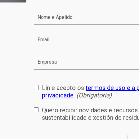
Lin e acepto os
termos de uso e a p
privacidade
.
(Obrigatoria)
Quero recibir novidades e recursos
sustentabilidade e xestión de resi