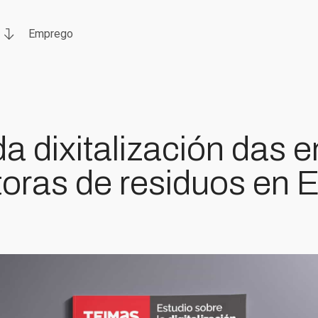
Emprego
a dixitalización das
toras de residuos en 