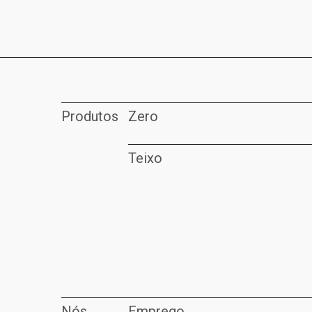
Produtos
Zero
Teixo
Nós
Emprego