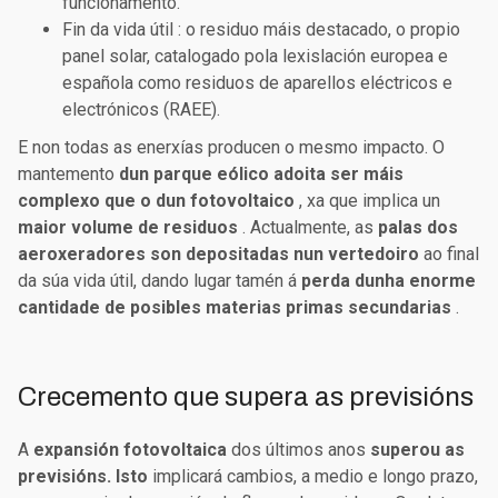
funcionamento.
Fin da vida útil
: o residuo máis destacado, o propio
panel solar, catalogado pola lexislación europea e
española como residuos de aparellos eléctricos e
electrónicos (RAEE).
E non todas as enerxías producen o mesmo impacto. O
mantemento
dun parque eólico adoita ser máis
complexo que o dun fotovoltaico
, xa que implica un
maior volume de residuos
. Actualmente, as
palas dos
aeroxeradores son depositadas nun vertedoiro
ao final
da súa vida útil, dando lugar tamén á
perda dunha enorme
cantidade de posibles materias primas secundarias
.
Crecemento que supera as previsións
A
expansión fotovoltaica
dos últimos anos
superou as
previsións. Isto
implicará cambios, a medio e longo prazo,