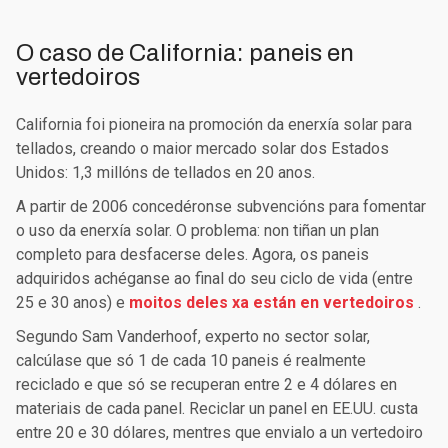
O caso de California: paneis en
vertedoiros
California foi pioneira na promoción da enerxía solar para
tellados, creando o maior mercado solar dos Estados
Unidos: 1,3 millóns de tellados en 20 anos.
A partir de 2006 concedéronse subvencións para fomentar
o uso da enerxía solar. O problema: non tiñan un plan
completo para desfacerse deles. Agora, os paneis
adquiridos achéganse ao final do seu ciclo de vida (entre
25 e 30 anos) e
moitos deles xa están en vertedoiros
.
Segundo Sam Vanderhoof, experto no sector solar,
calcúlase que só 1 de cada 10 paneis é realmente
reciclado e que só se recuperan entre 2 e 4 dólares en
materiais de cada panel. Reciclar un panel en EE.UU. custa
entre 20 e 30 dólares, mentres que envialo a un vertedoiro