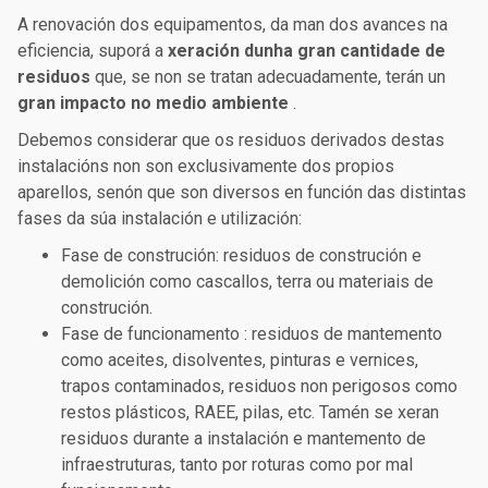
A renovación dos equipamentos, da man dos avances na
eficiencia, suporá a
xeración dunha gran cantidade de
residuos
que, se non se tratan adecuadamente, terán un
gran impacto no medio ambiente
.
Debemos considerar que os residuos derivados destas
instalacións non son exclusivamente dos propios
aparellos, senón que son diversos en función das distintas
fases da súa instalación e utilización:
Fase de construción:
residuos de construción e
demolición como cascallos, terra ou materiais de
construción.
Fase de funcionamento
: residuos de mantemento
como aceites, disolventes, pinturas e vernices,
trapos contaminados, residuos non perigosos como
restos plásticos, RAEE, pilas, etc. Tamén se xeran
residuos durante a instalación e mantemento de
infraestruturas, tanto por roturas como por mal