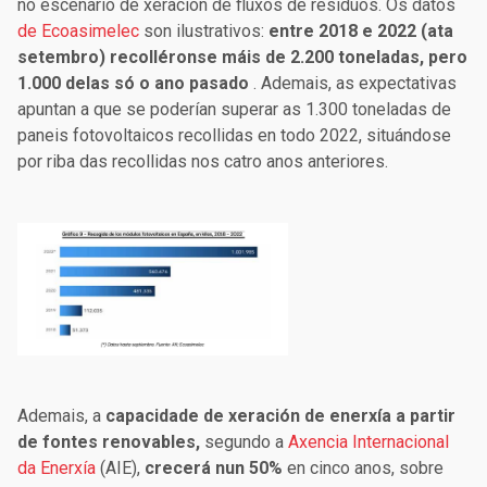
no escenario de xeración de fluxos de residuos. Os datos
de Ecoasimelec
son ilustrativos:
entre 2018 e 2022 (ata
setembro) recolléronse máis de 2.200 toneladas, pero
1.000 delas só o ano pasado
. Ademais, as expectativas
apuntan a que se poderían superar as 1.300 toneladas de
paneis fotovoltaicos recollidas en todo 2022, situándose
por riba das recollidas nos catro anos anteriores.
Ademais, a
capacidade de xeración de enerxía a partir
de fontes renovables,
segundo a
Axencia Internacional
da Enerxía
(AIE),
crecerá nun 50%
en cinco anos, sobre