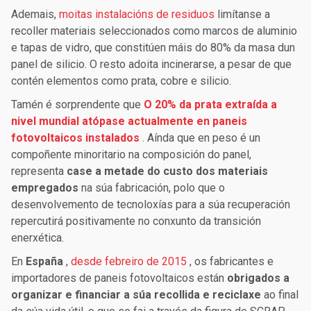
Ademais,
moitas instalacións de residuos
limítanse a
recoller materiais seleccionados como marcos de aluminio
e tapas de vidro, que constitúen máis do 80% da masa dun
panel de silicio. O resto adoita incinerarse, a pesar de que
contén elementos como prata, cobre e silicio.
Tamén é sorprendente que
O 20% da prata extraída a
nivel mundial atópase actualmente en paneis
fotovoltaicos instalados
. Aínda que en peso é un
compoñente minoritario na composición do panel,
representa
case a metade do custo dos materiais
empregados
na súa fabricación, polo que o
desenvolvemento de tecnoloxías para a súa recuperación
repercutirá positivamente no conxunto da transición
enerxética.
En
España
,
desde febreiro de 2015
, os fabricantes e
importadores de paneis fotovoltaicos están
obrigados a
organizar e financiar a súa recollida e reciclaxe
ao final