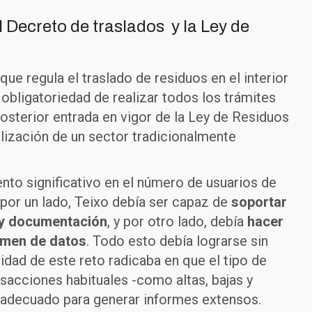
 Decreto de traslados y la Ley de
e regula el traslado de residuos en el interior
 obligatoriedad de realizar todos los trámites
posterior entrada en vigor de la Ley de Residuos
alización de un sector tradicionalmente
to significativo en el número de usuarios de
por un lado, Teixo debía ser capaz de
soportar
 y documentación
, y por otro lado, debía
hacer
umen de datos
. Todo esto debía lograrse sin
dad de este reto radicaba en que el tipo de
acciones habituales -como altas, bajas y
 adecuado para generar informes extensos.