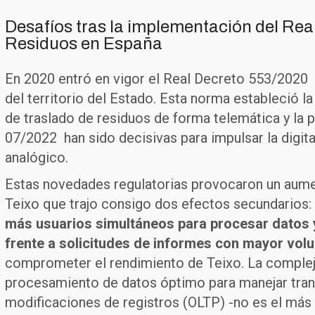
Desafíos tras la implementación del Real
Residuos en España
En 2020 entró en vigor el Real Decreto 553/2020 qu
del territorio del Estado. Esta norma estableció la
de traslado de residuos de forma telemática y la 
07/2022 han sido decisivas para impulsar la digit
analógico.
Estas novedades regulatorias provocaron un aumen
Teixo que trajo consigo dos efectos secundarios: 
más usuarios simultáneos para procesar datos
frente a solicitudes de informes con mayor vol
comprometer el rendimiento de Teixo. La compleji
procesamiento de datos óptimo para manejar trans
modificaciones de registros (OLTP) -no es el más