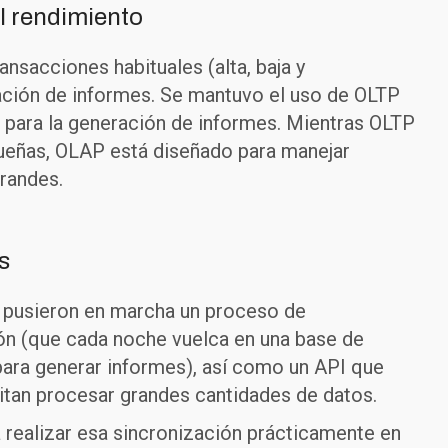
l rendimiento
nsacciones habituales (alta, baja y
ración de informes. Se mantuvo el uso de OLTP
P para la generación de informes. Mientras OLTP
ueñas, OLAP está diseñado para manejar
randes.
s
 pusieron en marcha un proceso de
ón (que cada noche vuelca en una base de
para generar informes), así como un API que
sitan procesar grandes cantidades de datos.
 realizar esa sincronización prácticamente en