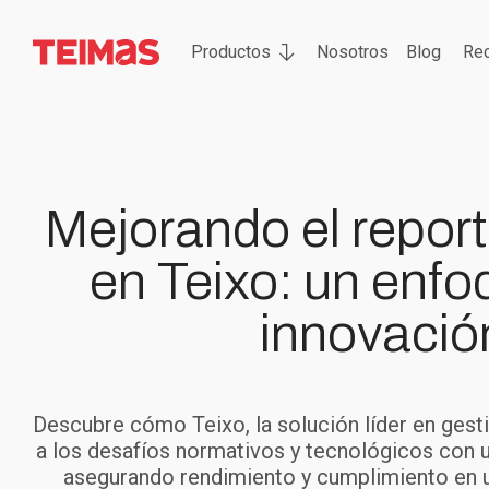
Productos
Nosotros
Blog
Re
Mejorando el report
en Teixo: un enfo
innovació
Descubre cómo Teixo, la solución líder en gest
a los desafíos normativos y tecnológicos con u
asegurando rendimiento y cumplimiento en 