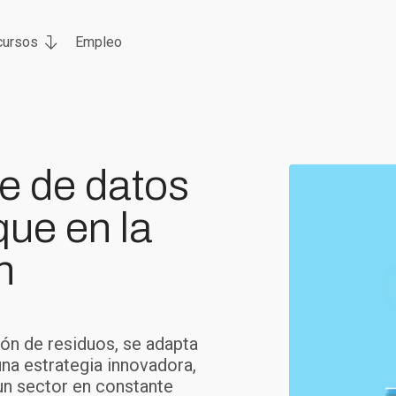
cursos
Empleo
e de datos
que en la
n
ión de residuos, se adapta
na estrategia innovadora,
un sector en constante