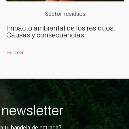
Sector residuos
Impacto ambiental de los residuos.
Causas y consecuencias
Leer
 newsletter
en tu bandeja de entrada?