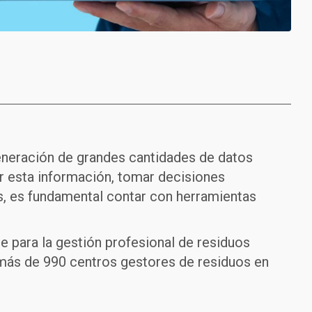
eneración de grandes cantidades de datos
tar esta información, tomar decisiones
s, es fundamental contar con herramientas
re para la gestión profesional de residuos
más de 990 centros gestores de residuos en