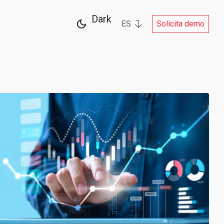
Dark
ES
Solicita demo