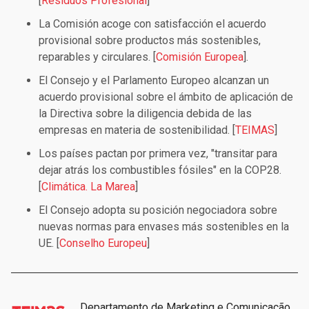
[
Residuos Profesional
]
La Comisión acoge con satisfacción el acuerdo
provisional sobre productos más sostenibles,
reparables y circulares. [
Comisión Europea
].
El Consejo y el Parlamento Europeo alcanzan un
acuerdo provisional sobre el ámbito de aplicación de
la Directiva sobre la diligencia debida de las
empresas en materia de sostenibilidad. [
TEIMAS
]
Los países pactan por primera vez, "transitar para
dejar atrás los combustibles fósiles" en la COP28.
[
Climática. La Marea
]
El Consejo adopta su posición negociadora sobre
nuevas normas para envases más sostenibles en la
UE. [
Conselho Europeu
]
Departamento de Marketing e Comunicação