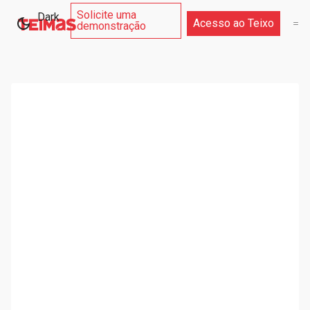
Solicite uma
Dark
Acesso ao Teixo
demonstração