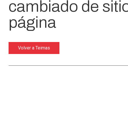
cambiado de siti
página
Volver a Teimas