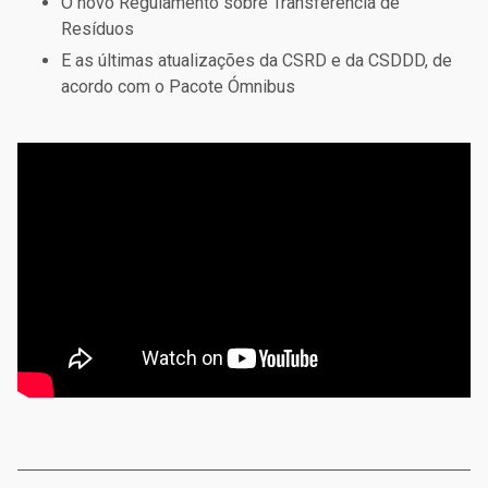
O novo Regulamento sobre Transferência de
Resíduos
E as últimas atualizações da CSRD e da CSDDD, de
acordo com o Pacote Ómnibus