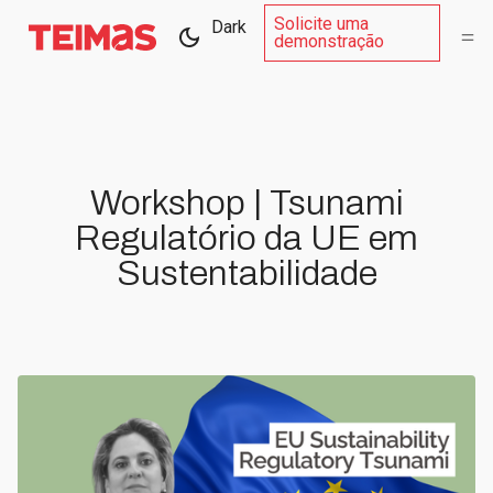
Solicite uma
Dark
demonstração
Workshop | Tsunami
Regulatório da UE em
Sustentabilidade