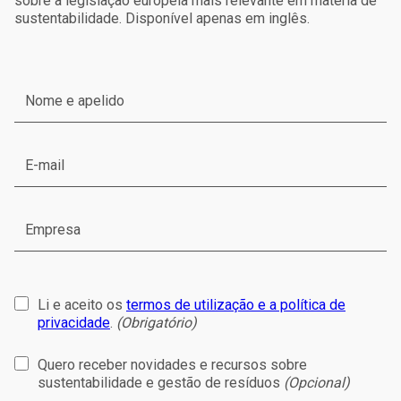
sobre a legislação europeia mais relevante em matéria de
sustentabilidade. Disponível apenas em inglês.
Li e aceito os
termos de utilização e a política de
privacidade
.
(Obrigatório)
Quero receber novidades e recursos sobre
sustentabilidade e gestão de resíduos
(Opcional)