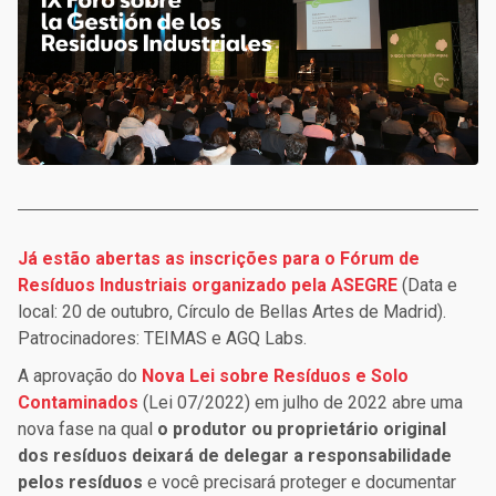
Já estão abertas as inscrições para o Fórum de
Resíduos Industriais organizado pela ASEGRE
(Data e
local: 20 de outubro, Círculo de Bellas Artes de Madrid).
Patrocinadores: TEIMAS e AGQ Labs.
A aprovação do
Nova Lei sobre Resíduos e Solo
Contaminados
(Lei 07/2022) em julho de 2022 abre uma
nova fase na qual
o produtor ou proprietário original
dos resíduos deixará de delegar a responsabilidade
pelos resíduos
e você precisará proteger e documentar