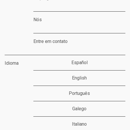
Nós
Entre em contato
Español
Idioma
English
Português
Galego
Italiano