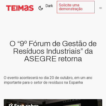
Solicite uma
Dark
demonstração
O “9º Fórum de Gestão de
Resíduos Industriais” da
ASEGRE retorna
O evento acontecerá no dia 20 de outubro, em um ano
importante para o setor de resíduos na Espanha