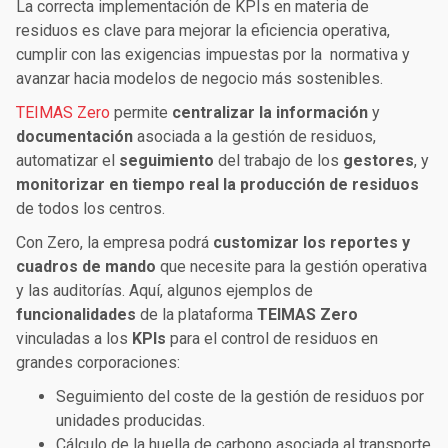
La correcta implementación de KPIs en materia de
residuos es clave para mejorar la eficiencia operativa,
cumplir con las exigencias impuestas por la normativa y
avanzar hacia modelos de negocio más sostenibles.
TEIMAS Zero
permite
centralizar la información
y
documentación
asociada a la gestión de residuos,
automatizar el
seguimiento
del trabajo de los
gestores
, y
monitorizar en tiempo real la producción de residuos
de todos los centros.
Con Zero, la empresa podrá
customizar los reportes y
cuadros de mando
que necesite para la gestión operativa
y las auditorías. Aquí, algunos ejemplos de
funcionalidades
de la plataforma
TEIMAS Zero
vinculadas a los
KPIs
para el control de residuos en
grandes corporaciones:
Seguimiento
del
coste de la gestión de residuos por
unidades producidas.
Cálculo de la huella de carbono
asociada al
transporte