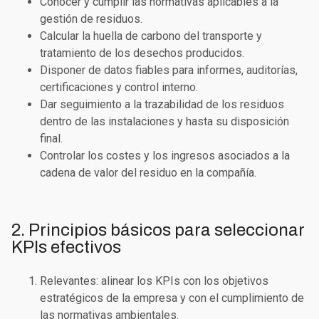
Conocer y cumplir las normativas
aplicables a la
gestión de residuos.
Calcular la huella de carbono
del
transporte y
tratamiento de los desechos
producidos.
Disponer de
datos fiables para informes
, auditorías,
certificaciones y control interno.
Dar seguimiento a la
trazabilidad de los residuos
dentro de las instalaciones y hasta su
disposición
final
.
Controlar los
costes y los ingresos
asociados a la
cadena de valor del residuo en la compañía.
2. Principios básicos para seleccionar
KPIs efectivos
Relevantes
: alinear los KPIs con los objetivos
estratégicos de la empresa y con el cumplimiento de
las normativas ambientales.