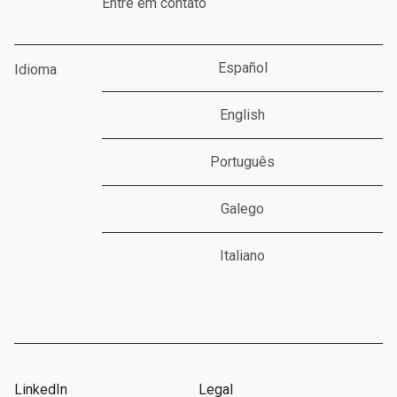
Entre em contato
Español
Idioma
English
Português
Galego
Italiano
LinkedIn
Legal