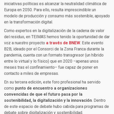
iniciativas políticas es alcanzar la neutralidad climática de
Europa en 2050. Para ello, resulta imprescindible un
modelo de producción y consumo más sostenible, apoyado
en la transformación digital.
Como expertos en la digitalización de la cadena de valor
del residuo, en TEIMAS hemos tenido la oportunidad de dar
voz a nuestro proyecto
a través de BNEW
. Este evento
B2B, ideado por el Consorci de la Zona Franca durante la
pandemia, cuenta con un formato transgresor (un híbrido
entre lo virtual y lo físico) que en 2020 –apenas unos
meses tras el confinamiento– fue capaz de poner en
contacto a miles de empresas.
En su tercera edición, este foro profesional ha servido
como
punto de encuentro a organizaciones
convencidas de que el futuro pasa por la
sostenibilidad, la digitalización y la innovación
. Dentro
de este espacio de debate hubo cabida para programas de
debate sobre digitalización y sostenibilidad.