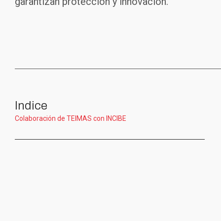
garantizan protección y innovación.
Indice
Colaboración de TEIMAS con INCIBE