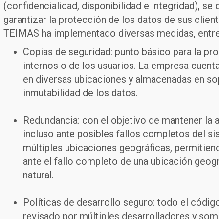
(confidencialidad, disponibilidad e integridad), s
garantizar la protección de los datos de sus cliente
TEIMAS ha implementado diversas medidas, entre 
Copias de seguridad:
punto básico para la pr
internos o de los usuarios. La empresa cuenta
en diversas ubicaciones y almacenadas en so
inmutabilidad de los datos.
Redundancia:
con el objetivo de mantener la 
incluso ante posibles fallos completos del 
múltiples ubicaciones geográficas, permitien
ante el fallo completo de una ubicación geogr
natural.
Políticas de desarrollo seguro:
todo el código
revisado por múltiples desarrolladores y so