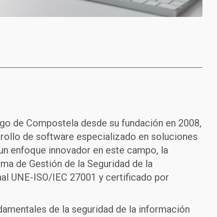
go de Compostela desde su fundación en 2008,
rrollo de software especializado en soluciones
un enfoque innovador en este campo, la
ema de Gestión de la Seguridad de la
nal UNE-ISO/IEC 27001 y certificado por
amentales de la seguridad de la información