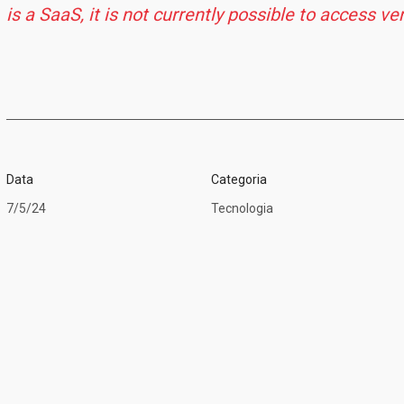
is a SaaS, it is not currently possible to access ver
Data
Categoria
7/5/24
Tecnologia