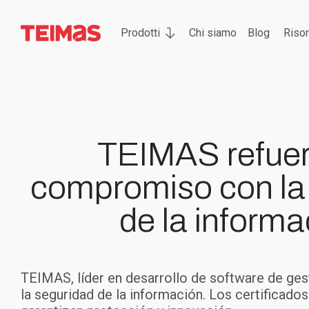
Prodotti
Chi siamo
Blog
Riso
TEIMAS refuer
compromiso con la
de la informa
TEIMAS, líder en desarrollo de software de gest
la seguridad de la información. Los certificado