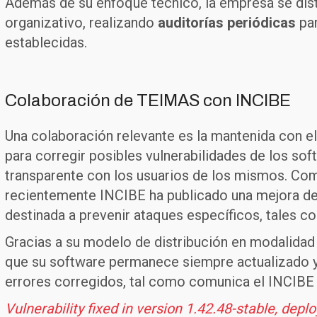
Además de su enfoque técnico, la empresa se dist
organizativo, realizando
auditorías periódicas
par
establecidas.
Colaboración de TEIMAS con INCIBE
Una colaboración relevante es la mantenida con el
para corregir posibles vulnerabilidades de los so
transparente con los usuarios de los mismos. Com
recientemente INCIBE ha publicado una mejora de
destinada a prevenir ataques específicos, tales 
Gracias a su modelo de distribución en modalida
que su software permanece siempre actualizado y 
errores corregidos, tal como comunica el INCIBE
Vulnerability fixed in version 1.42.48-stable, dep