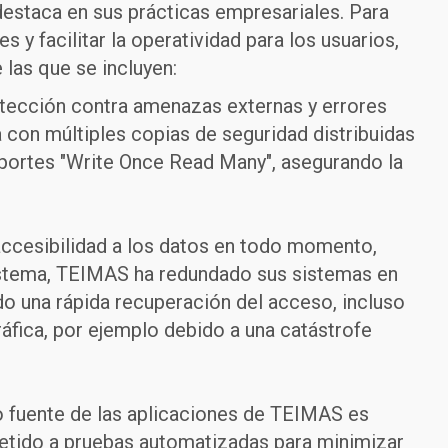
e destaca en sus prácticas empresariales. Para
s y facilitar la operatividad para los usuarios,
las que se incluyen:
otección contra amenazas externas y errores
 con múltiples copias de seguridad distribuidas
portes "Write Once Read Many", asegurando la
accesibilidad a los datos en todo momento,
sistema, TEIMAS ha redundado sus sistemas en
do una rápida recuperación del acceso, incluso
áfica, por ejemplo debido a una catástrofe
 fuente de las aplicaciones de TEIMAS es
metido a pruebas automatizadas para minimizar