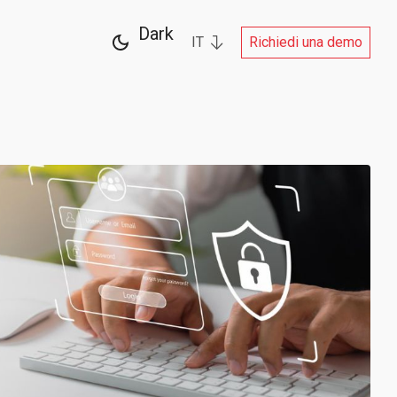
Dark
IT
Richiedi una demo