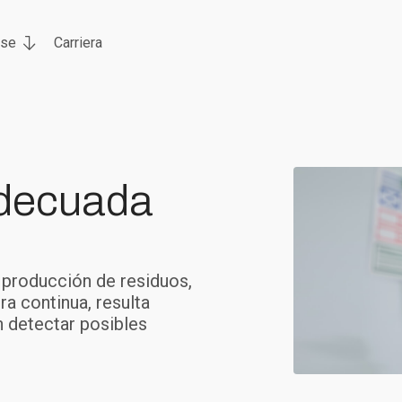
rse
Carriera
adecuada
a producción de residuos,
ra continua, resulta
n detectar posibles