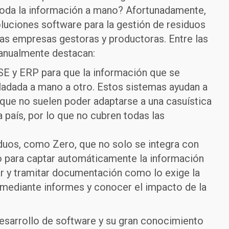
” toda la información a mano? Afortunadamente,
luciones software para la gestión de residuos
las empresas gestoras y productoras. Entre las
manualmente destacan:
SE y ERP para que la información que se
sladada a mano a otro. Estos sistemas ayudan a
 que no suelen poder adaptarse a una casuística
 país, por lo que no cubren todas las
iduos, como Zero, que no solo se integra con
o para captar automáticamente la información
r y tramitar documentación como lo exige la
n mediante informes y conocer el impacto de la
desarrollo de software y su gran conocimiento