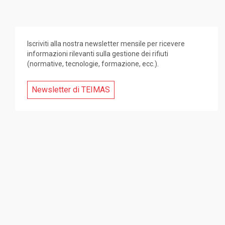
Iscriviti alla nostra newsletter mensile per ricevere
informazioni rilevanti sulla gestione dei rifiuti
(normative, tecnologie, formazione, ecc.).
Newsletter di TEIMAS