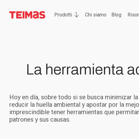
Prodotti
Chi siamo
Blog
Riso
La herramienta 
Hoy en día, sobre todo si se busca minimizar l
reducir la huella ambiental y apostar por la mejo
imprescindible tener herramientas que permita
patrones y sus causas.