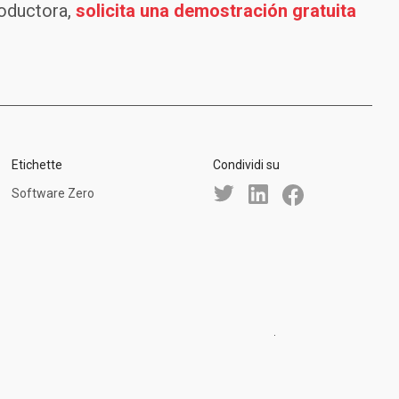
roductora,
solicita una demostración gratuita
Etichette
Condividi su
Software Zero